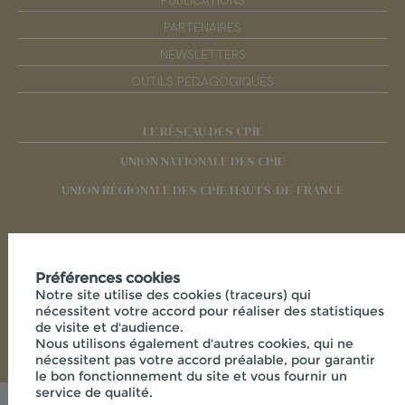
PUBLICATIONS
PARTENAIRES
NEWSLETTERS
OUTILS PÉDAGOGIQUES
LE RÉSEAU DES CPIE
UNION NATIONALE DES CPIE
UNION RÉGIONALE DES CPIE HAUTS-DE-FRANCE
RÉSEAUX SOCIAUX
Préférences cookies
Notre site utilise des cookies (traceurs) qui
nécessitent votre accord pour réaliser des statistiques
de visite et d'audience.
Nous utilisons également d'autres cookies, qui ne
nécessitent pas votre accord préalable, pour garantir
le bon fonctionnement du site et vous fournir un
service de qualité.